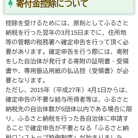
寄付金控除について
控除を受けるためには、原則としてふるさと
納税を行った翌年の3月15日までに、住所地
等の管轄の税務署へ確定申告を行って頂く必
要があります。確定申告を行う際には、寄附
をした自治体が発行する寄附の証明書・受領
書や、専用振込用紙の払込控（受領書）が必
要となります。
ただし、2015年（平成27年）4月1日からは、
確定申告の不要な給与所得者等は、ふるさと
納税先の自治体数が5団体以内である場合に限
り、ふるさと納税を行った各自治体に申請す
ることで確定申告が不要となる「ふるさと納
税ワンストップ特例制度」が始まりました。