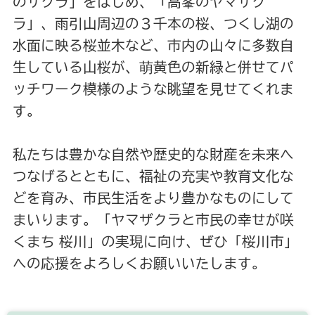
のサクラ」をはじめ、「高峯のヤマザク
ラ」、雨引山周辺の３千本の桜、つくし湖の
水面に映る桜並木など、市内の山々に多数自
生している山桜が、萌黄色の新緑と併せてパ
ッチワーク模様のような眺望を見せてくれま
す。
私たちは豊かな自然や歴史的な財産を未来へ
つなげるとともに、福祉の充実や教育文化な
どを育み、市民生活をより豊かなものにして
まいります。「ヤマザクラと市民の幸せが咲
くまち 桜川」の実現に向け、ぜひ「桜川市」
への応援をよろしくお願いいたします。