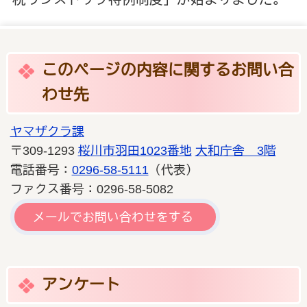
このページの内容に関するお問い合
わせ先
ヤマザクラ課
〒309-1293
桜川市羽田1023番地
大和庁舎 3階
電話番号：
0296-58-5111
（代表）
ファクス番号：0296-58-5082
メールでお問い合わせをする
アンケート