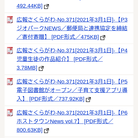
492.44KB]
広報さくらがわ-No.371[2021年3月1日]‐【P3
ジオパークNEWS／郵便局と連携協定を締結
／寄付寄贈】 [PDF形式／475KB]
広報さくらがわ-No.371[2021年3月1日]‐【P4
児童生徒の作品紹介】 [PDF形式／
3.78MB]
広報さくらがわ-No.371[2021年3月1日]‐【P5
電子図書館がオープン／子育て支援アプリ導
入】 [PDF形式／737.92KB]
広報さくらがわ-No.371[2021年3月1日]‐【P6
ホストタウンNews vol.7】 [PDF形式／
800.63KB]