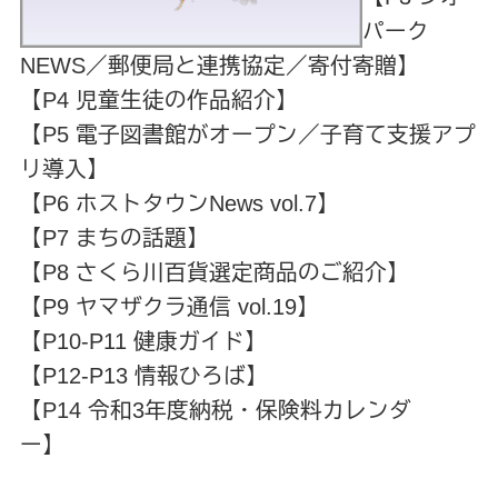
パーク
NEWS／郵便局と連携協定／寄付寄贈】
【P4 児童生徒の作品紹介】
【P5 電子図書館がオープン／子育て支援アプ
リ導入】
【P6 ホストタウンNews vol.7】
【P7 まちの話題】
【P8 さくら川百貨選定商品のご紹介】
【P9 ヤマザクラ通信 vol.19】
【P10‐P11 健康ガイド】
【P12-P13 情報ひろば】
【P14 令和3年度納税・保険料カレンダ
ー】