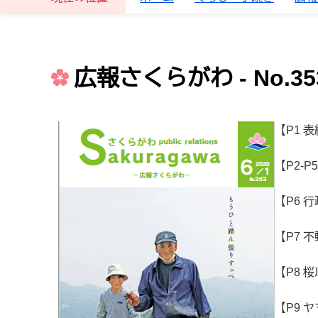
広報さくらがわ - No.353
【P1 
【P2-
【P6 
【P7
【P8 
【P9 ヤ