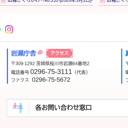
広報さくらがわ - No.351-[2020年5月1日]-
広報さくらがわ
r
acebook
市公式YouTube
桜川市公式LINE
Instagram
岩瀬庁舎
アクセス
〒309-1292 茨城県桜川市岩瀬64番地2
0296-75-3111
電話番号
（代表）
0296-75-5672
ファクス
各お問い合わせ窓口