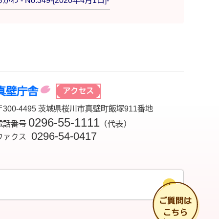
 - No.349-[2020年4月1日]-
真壁庁舎
アクセス
〒300-4495 茨城県桜川市真壁町飯塚911番地
0296-55-1111
電話番号
（代表）
0296-54-0417
ファクス
チ