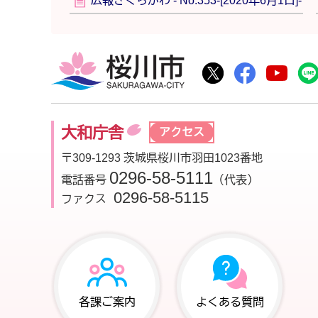
広報さくらがわ - No.353-[2020年6月1日]-
桜川市
桜川市公式Twitte
桜川市公式F
桜川
大和庁舎
アクセス
〒309-1293 茨城県桜川市羽田1023番地
0296-58-5111
電話番号
（代表）
0296-58-5115
ファクス
各課ご案内
よくある質問