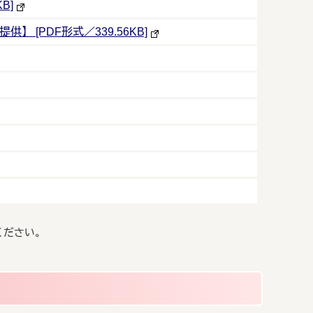
B]
】 [PDF形式／339.56KB]
ください。