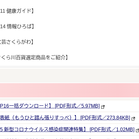
P11 健康ガイド】
P14 情報ひろば】
 文芸さくらがわ】
定商品をご紹介】
1-P16一括ダウンロード】 [PDF形式／5.97MB]
【P1 表紙（もうひと踏ん張りすっぺ）】 [PDF形式／273.84KB]
【P2-5 新型コロナウイルス感染症関連特集】 [PDF形式／1.02MB]