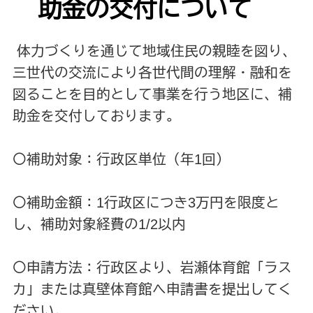
助金の交付について
体力づくりを通じて地域住民の親睦を図り、
三世代の交流により各世代間の理解・融和を
図ることを目的として事業を行う地区に、補
助金を交付しております。
〇補助対象：行政区単位（年1回）
〇補助金額：1行政区につき3万円を限度と
し、補助対象経費の1/2以内
〇申請方法：行政区より、岩瀬体育館「ラス
カ」または真壁体育館へ申請書を提出してく
ださい。