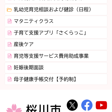
乳幼児育児相談および健診（日程）
マタニティクラス
子育て支援アプリ「さくらっこ」
産後ケア
育児等支援サービス費用助成事業
妊娠後期面談
母子健康手帳交付【予約制】
桜川市公式Twi
桜川市
桜川市