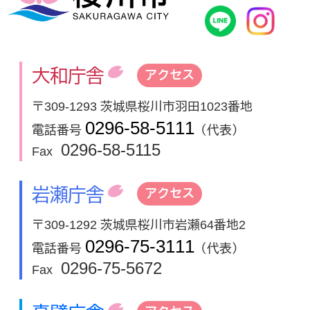
桜川市公式
In
大和庁舎
アクセス
〒309-1293 茨城県桜川市羽田1023番地
0296-58-5111
電話番号
（代表）
0296-58-5115
Fax
岩瀬庁舎
アクセス
〒309-1292 茨城県桜川市岩瀬64番地2
0296-75-3111
電話番号
（代表）
0296-75-5672
Fax