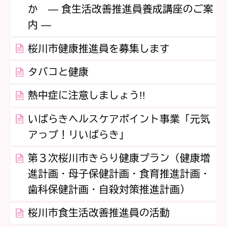
か ― 食生活改善推進員養成講座のご案
内 ―
桜川市健康推進員を募集します
タバコと健康
熱中症に注意しましょう!!
いばらきヘルスケアポイント事業「元気
アっプ！リいばらき」
第３次桜川市きらり健康プラン（健康増
進計画・母子保健計画・食育推進計画・
歯科保健計画・自殺対策推進計画）
桜川市食生活改善推進員の活動