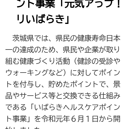
ント事業「元気アっプ！
リいばらき」
茨城県では、県民の健康寿命日本
一の達成のため、県民や企業が取り
組む健康づくり活動（健診の受診や
ウォーキングなど）に対してポイン
トを付与し、貯めたポイントで、景
品やサービス等と交換できる仕組み
である「いばらきヘルスケアポイン
ト事業」を令和元年６月１日から開