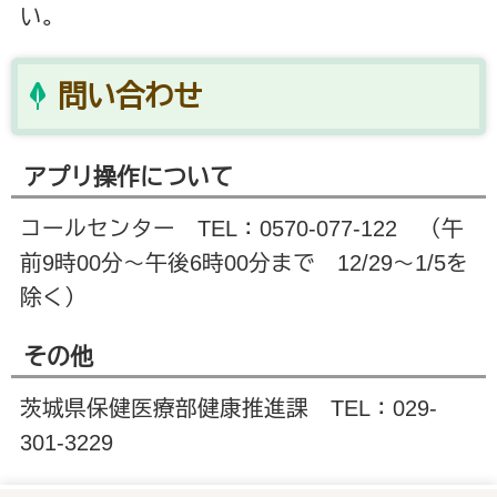
い。
問い合わせ
アプリ操作について
コールセンター
TEL
：
0570-077-122
（午
前
9
時
00
分～午後
6
時
00
分まで
12/29
～
1/5
を
除く）
その他
茨城県保健医療部健康推進課 TEL：029-
301-3229