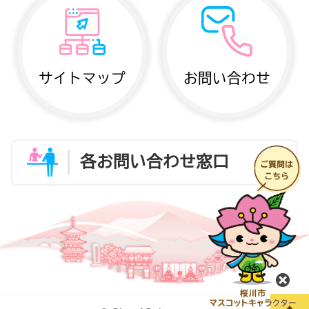
サイトマップ
お問い合わせ
各お問い合わせ窓口
閉