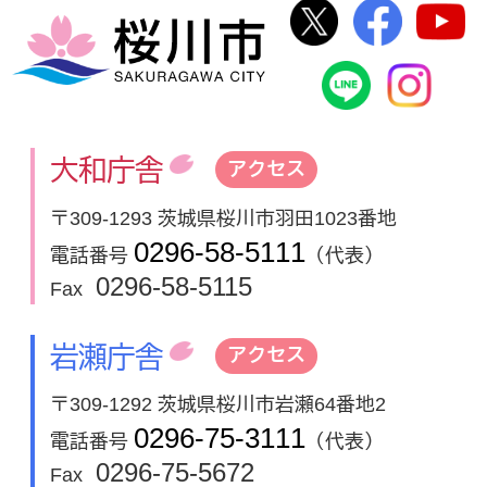
桜川市公式Twi
桜川市
桜川市
桜川市公式
In
大和庁舎
アクセス
〒309-1293 茨城県桜川市羽田1023番地
0296-58-5111
電話番号
（代表）
0296-58-5115
Fax
岩瀬庁舎
アクセス
〒309-1292 茨城県桜川市岩瀬64番地2
0296-75-3111
電話番号
（代表）
0296-75-5672
Fax