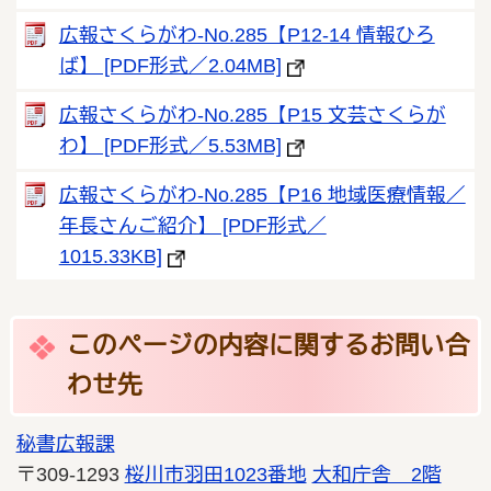
広報さくらがわ-No.285【P12-14 情報ひろ
ば】 [PDF形式／2.04MB]
広報さくらがわ-No.285【P15 文芸さくらが
わ】 [PDF形式／5.53MB]
広報さくらがわ-No.285【P16 地域医療情報／
年長さんご紹介】 [PDF形式／
1015.33KB]
このページの内容に関するお問い合
わせ先
秘書広報課
〒309-1293
桜川市羽田1023番地
大和庁舎 2階