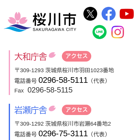
桜川市公式Twi
桜川市
桜川市
桜川市公式
In
大和庁舎
アクセス
〒309-1293 茨城県桜川市羽田1023番地
0296-58-5111
電話番号
（代表）
0296-58-5115
Fax
岩瀬庁舎
アクセス
〒309-1292 茨城県桜川市岩瀬64番地2
0296-75-3111
電話番号
（代表）