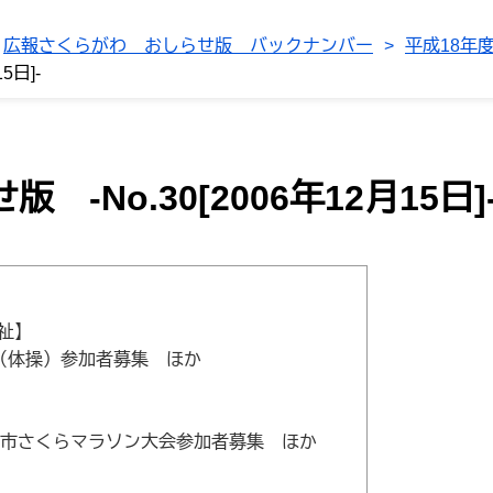
広報さくらがわ おしらせ版 バックナンバー
>
平成18年
5日]-
-No.30[2006年12月15日]
祉】
（体操）参加者募集 ほか
川市さくらマラソン大会参加者募集 ほか