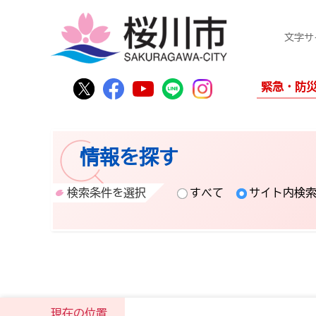
文字サ
桜川市公式Twitter
桜川市公式Facebook
桜川市公式YouTube
桜川市公式LINE
Instagram
緊急・防
情報を探す
検索条件を選択
すべて
サイト内検
現在の位置