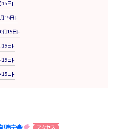
15日]-
月15日]-
月15日]-
15日]-
15日]-
15日]-
真壁庁舎
アクセス