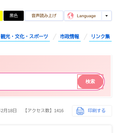
黒色
音声読み上げ
Language
観光・文化・スポーツ
市政情報
リンク集
年2月18日
【アクセス数】
1416
印刷する