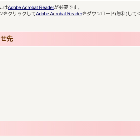
には
Adobe Acrobat Reader
が必要です。
ンをクリックして
Adobe Acrobat Reader
をダウンロード(無料)して
わせ先