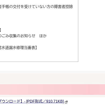
者手帳の交付を受けていない方の障害者控除
】
のごみ収集のお知らせ ほか
営水道漏水修理当番表】
ンロード】- [PDF形式／910.71KB]