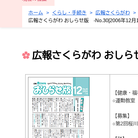
ホーム
>
くらし・手続き
>
広報さくらがわ
>
広報さくらがわ おしらせ版 -No.30[2006年12月1
広報さくらがわ おしらせ版 
【健康・福
○運動教室
【募集】
○第2回桜