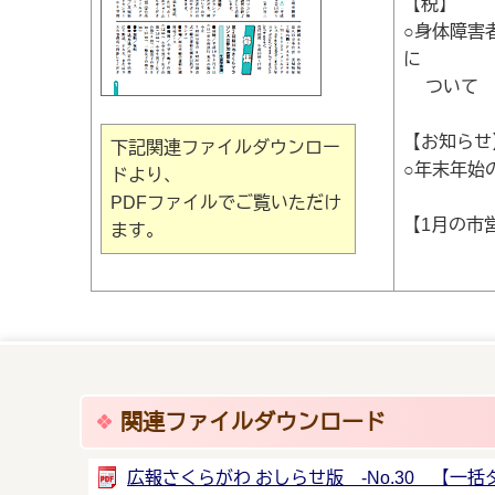
【税】
○身体障害
に
ついて
【お知らせ
下記関連ファイルダウンロー
○年末年始
ドより、
PDFファイルでご覧いただけ
【1月の市
ます。
関連ファイルダウンロード
広報さくらがわ おしらせ版 -No.30 【一括ダウ