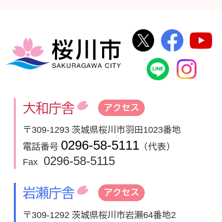
桜川市公式Twi
桜川市
桜川市
桜川市公式
In
大和庁舎
アクセス
〒309-1293 茨城県桜川市羽田1023番地
0296-58-5111
電話番号
（代表）
0296-58-5115
Fax
岩瀬庁舎
アクセス
〒309-1292 茨城県桜川市岩瀬64番地2