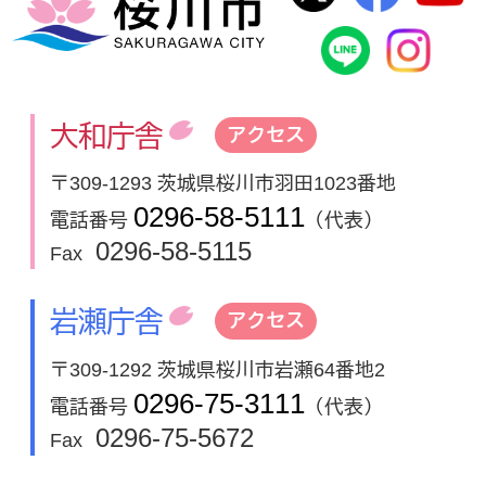
桜川市公式
In
大和庁舎
アクセス
〒309-1293 茨城県桜川市羽田1023番地
0296-58-5111
電話番号
（代表）
0296-58-5115
Fax
岩瀬庁舎
アクセス
〒309-1292 茨城県桜川市岩瀬64番地2
0296-75-3111
電話番号
（代表）
0296-75-5672
Fax