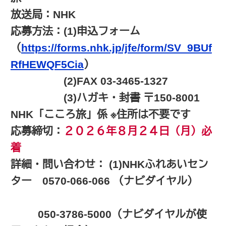
放送局：NHK
応募方法：(1)申込フォーム
（
https://forms.nhk.jp/jfe/form/SV_9BUf
RfHEWQF5Cia
）
(2)FAX 03-3465-1327
(3)ハガキ・封書 〒150-8001
NHK「こころ旅」係 ※住所は不要です
応募締切：
２０２６年８月２４日（月）必
着
詳細・問い合わせ： (1)NHKふれあいセン
ター 0570-066-066 （ナビダイヤル）
050-3786-5000（ナビダイヤルが使