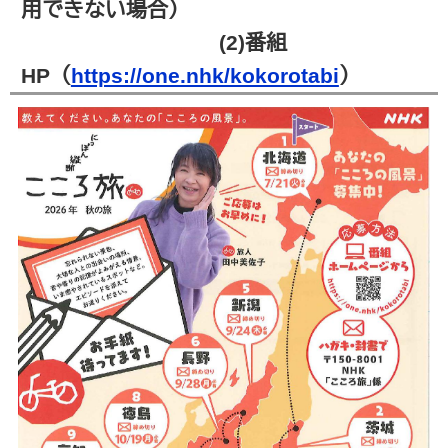
用できない場合）
(2)番組
HP（
https://one.nhk/kokorotabi
）