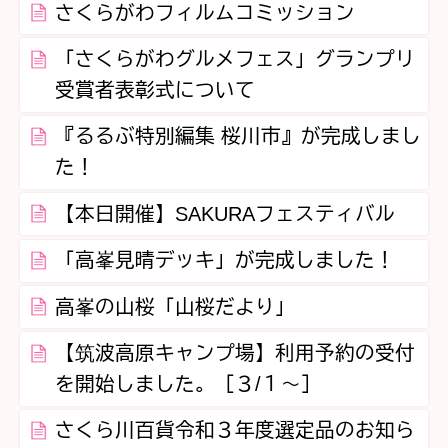
さくらがわフィルムコミッション
「さくらがわグルメフェス」グランプリ
受賞者表彰式について
『るるぶ特別編集 桜川市』が完成しまし
た！
【本日開催】SAKURAフェスティバル
「高峯見晴デッキ」が完成しました！
高峯の山桜「山桜だより」
【筑波高原キャンプ場】利用予約の受付
を開始しました。［３/１～］
さくら川百貨令和３年度選定品のお知ら