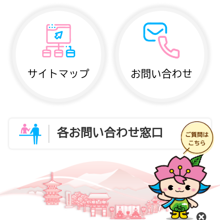
サイトマップ
お問い合わせ
各お問い合わせ窓口
閉