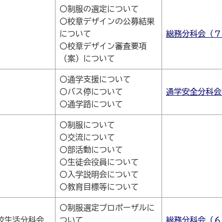
〇制服の選定について
〇校章デザインの公募結果
について
総務分科会（７
〇校章デザイン審査要項
（案）について
〇通学支援について
〇バス停について
通学安全分科会
〇通学路について
〇制服について
〇交流について
〇部活動について
〇生徒会役員について
〇入学説明会について
〇教育目標等について
〇制服選定プロポーザルに
校生活分科会
ついて
総務分科会（６