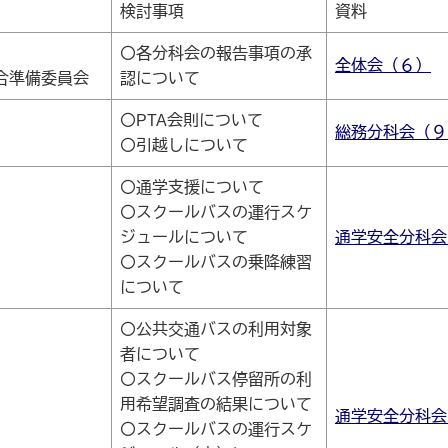
検討事項
資料
〇各分科会の報告事項の承
全体会（６）
合準備委員会
認について
〇PTA会則について
総務分科会（９
〇引越しについて
〇通学支援について
〇スクールバスの運行スケ
ジュールについて
通学安全分科会
〇スクールバスの乗降練習
について
〇公共交通バスの利用対象
者について
〇スクールバス停留所の利
用希望調査の結果について
通学安全分科会
〇スクールバスの運行スケ