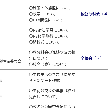
〇制服・体操服について
〇校章について
総務分科会（４
〇PTA関係について
〇R7宿泊学習について
〇R7修学旅行について
〇閉校式について
〇各分科会の進捗状況の報
告について
全体会（３）
合準備委員会
〇校名（案）について
〇学校生活のきまりに関す
会
るアンケート作成
〇生徒会交流の準備（校則
会
見直しについて）
〇校名公募審査要項につい