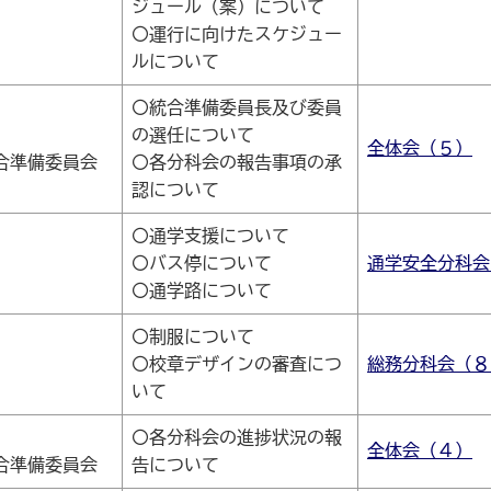
ジュール（案）について
〇運行に向けたスケジュー
ルについて
〇統合準備委員長及び委員
の選任について
全体会（５）
合準備委員会
〇各分科会の報告事項の承
認について
〇通学支援について
〇バス停について
通学安全分科会
〇通学路について
〇制服について
〇校章デザインの審査につ
総務分科会（８
いて
〇各分科会の進捗状況の報
全体会（４）
合準備委員会
告について