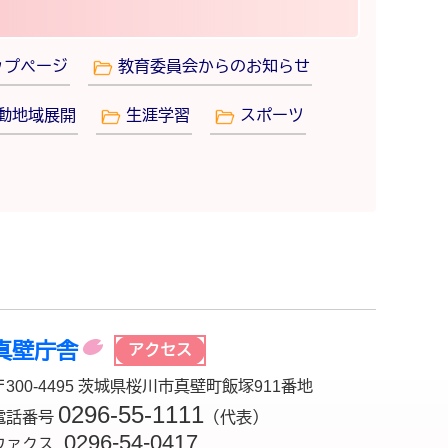
ップページ
教育委員会からのお知らせ
動地域展開
生涯学習
スポーツ
真壁庁舎
アクセス
〒300-4495 茨城県桜川市真壁町飯塚911番地
0296-55-1111
電話番号
（代表）
0296-54-0417
ファクス