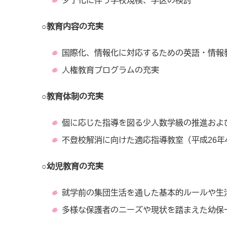
少子化に伴う学校規模、学区の検討
○教育内容の充実
国際化、情報化に対応するための英語・情報教
人権教育プログラムの充実
○教育体制の充実
個に応じた指導を図る少人数学級の推進およ
不登校解消に向けた適応指導教室（平成26年
○幼児教育の充実
就学前の集団生活を通した基本的ルールや生
多様な保護者のニーズや現状を踏まえた幼保