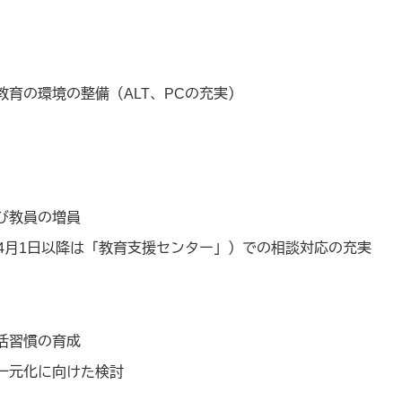
育の環境の整備（ALT、PCの充実）
び教員の増員
4月1日以降は「教育支援センター」）での相談対応の充実
活習慣の育成
一元化に向けた検討