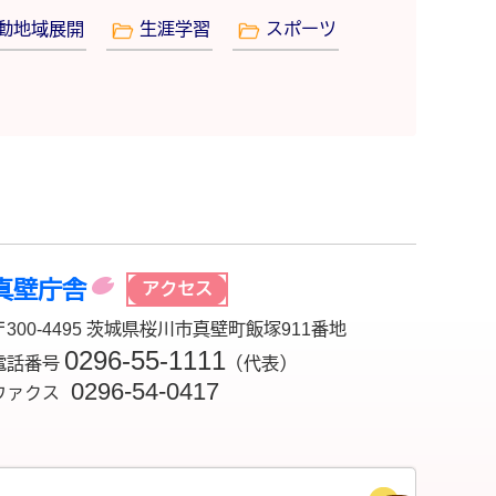
動地域展開
生涯学習
スポーツ
真壁庁舎
アクセス
〒300-4495 茨城県桜川市真壁町飯塚911番地
0296-55-1111
電話番号
（代表）
0296-54-0417
ファクス