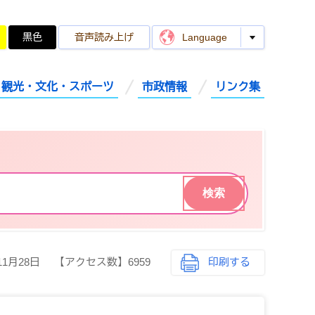
黒色
音声読み上げ
Language
観光・文化・スポーツ
市政情報
リンク集
11月28日
【アクセス数】
6959
印刷する