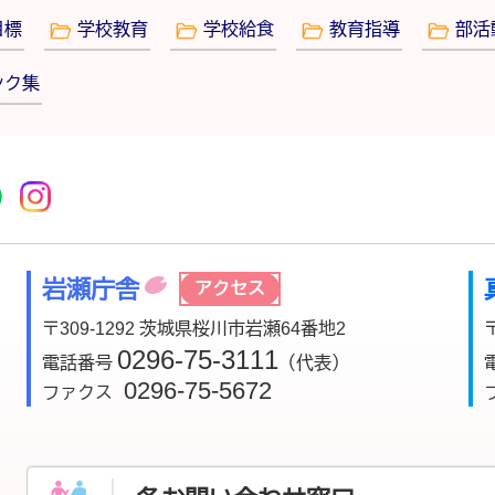
目標
学校教育
学校給食
教育指導
部活
ンク集
r
acebook
市公式YouTube
桜川市公式LINE
Instagram
岩瀬庁舎
アクセス
〒309-1292 茨城県桜川市岩瀬64番地2
0296-75-3111
電話番号
（代表）
0296-75-5672
ファクス