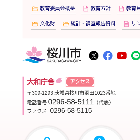
教育委員会概要
教育方針
教育
文化財
統計・調査報告資料
リ
桜川市
桜川市公式Twitte
桜川市公式F
桜川
大和庁舎
アクセス
〒309-1293 茨城県桜川市羽田1023番地
0296-58-5111
電話番号
（代表）
0296-58-5115
ファクス