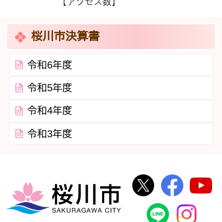
【アクセス数】
桜川市決算書
令和6年度
令和5年度
令和4年度
令和3年度
桜川市公式Twi
桜川市
桜川市
桜川市公式
In