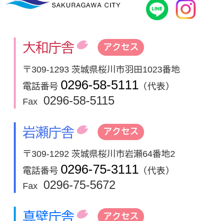
桜川市公式
In
大和庁舎
アクセス
〒309-1293 茨城県桜川市羽田1023番地
0296-58-5111
電話番号
（代表）
0296-58-5115
Fax
岩瀬庁舎
アクセス
〒309-1292 茨城県桜川市岩瀬64番地2
0296-75-3111
電話番号
（代表）
0296-75-5672
Fax
真壁庁舎
アクセス