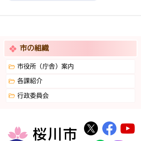
市の組織
市役所（庁舎）案内
各課紹介
行政委員会
桜川市公式Twi
桜川市
桜川市