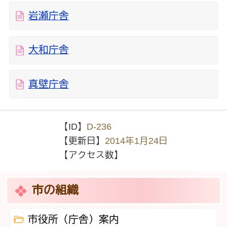
岩瀬庁舎
大和庁舎
真壁庁舎
【ID】
D-236
【更新日】
2014年1月24日
【アクセス数】
市の組織
市役所（庁舎）案内