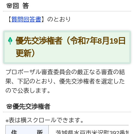
🌸回 答
【
質問回答書
】のとおり
優先交渉権者（令和7年8月19日
更新）
プロポーザル審査委員会の厳正なる審査の結
果、下記のとおり、優先交渉権者を選定した
ので公表します。
🌸優先交渉権者
※表は横スクロールできます。
住 所
茨城県水戸市米沢町392番地