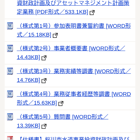
資財政計画及びアセットマネジメント計画策
定業務 [PDF形式／533.1KB]
（様式第1号）参加表明書兼誓約書 [WORD形
式／15.18KB]
（様式第2号）事業者概要書 [WORD形式／
14.43KB]
（様式第3号）業務実績等調書 [WORD形式／
14.76KB]
（様式第4号）業務従事者経歴等調書 [WORD
形式／15.63KB]
（様式第5号）質問書 [WORD形式／
13.39KB]
【仕様書】桜川市水道事業投資財政計画及び