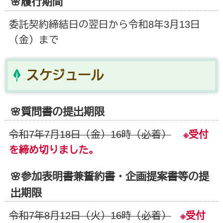
🌸履行期間
委託契約締結日の翌日から令和8年3月13日
（金）まで
スケジュール
🌸質問書の提出期限
令和7年7月18日（金）16時（必着）
※受付
を締め切りました。
🌸参加表明書兼誓約書・企画提案書等の提
出期限
令和7年8月12日（火）16時（必着）
※受付