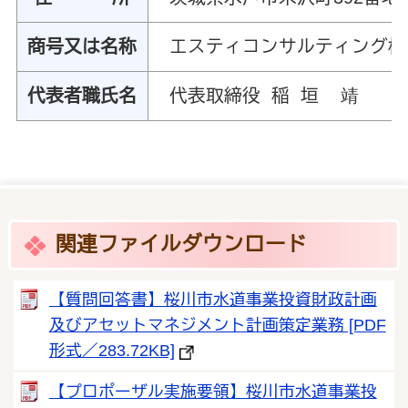
商号又は名称
エスティコンサルティング株
代表者職氏名
代表取締役 稲 垣 靖
関連ファイルダウンロード
【質問回答書】桜川市水道事業投資財政計画
及びアセットマネジメント計画策定業務 [PDF
形式／283.72KB]
【プロポーザル実施要領】桜川市水道事業投