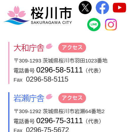
桜川市公式Twi
桜川市
桜川市
桜川市公式
In
大和庁舎
アクセス
〒309-1293 茨城県桜川市羽田1023番地
0296-58-5111
電話番号
（代表）
0296-58-5115
Fax
岩瀬庁舎
アクセス
〒309-1292 茨城県桜川市岩瀬64番地2
0296-75-3111
電話番号
（代表）
0296-75-5672
Fax