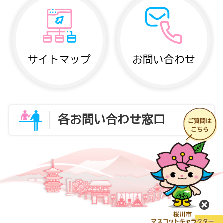
サイトマップ
お問い合わせ
各お問い合わせ窓口
閉