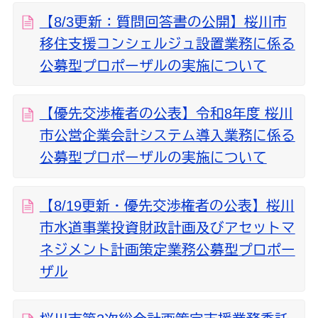
【8/3更新：質問回答書の公開】桜川市
移住支援コンシェルジュ設置業務に係る
公募型プロポーザルの実施について
【優先交渉権者の公表】令和8年度 桜川
市公営企業会計システム導入業務に係る
公募型プロポーザルの実施について
【8/19更新・優先交渉権者の公表】桜川
市水道事業投資財政計画及びアセットマ
ネジメント計画策定業務公募型プロポー
ザル