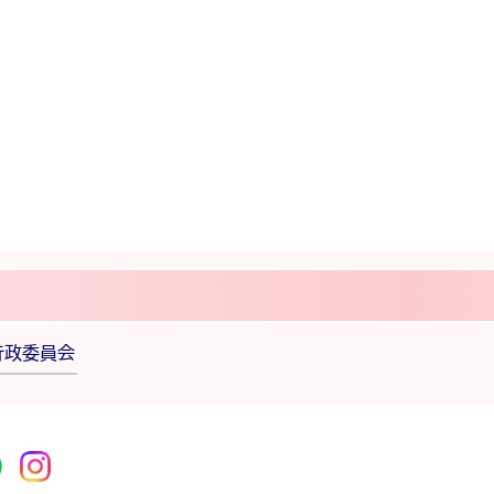
行政委員会
r
acebook
市公式YouTube
桜川市公式LINE
Instagram