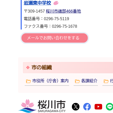
岩瀬東中学校
〒309-1457
桜川市磯部466番地
電話番号：0296-75-5119
ファクス番号：0296-75-1678
メールでお問い合わせをする
市の組織
市役所（庁舎）案内
各課紹介
桜川市
桜川市公式Twitte
桜川市公式F
桜川