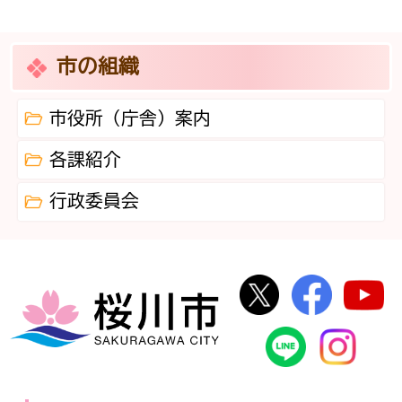
市の組織
市役所（庁舎）案内
各課紹介
行政委員会
桜川市公式Twi
桜川市
桜川市
桜川市公式
In