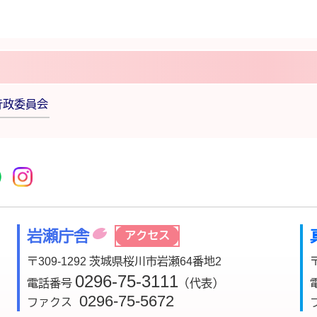
行政委員会
r
acebook
市公式YouTube
桜川市公式LINE
Instagram
岩瀬庁舎
アクセス
〒309-1292 茨城県桜川市岩瀬64番地2
0296-75-3111
電話番号
（代表）
0296-75-5672
ファクス