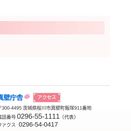
真壁庁舎
アクセス
〒300-4495 茨城県桜川市真壁町飯塚911番地
0296-55-1111
電話番号
（代表）
0296-54-0417
ファクス