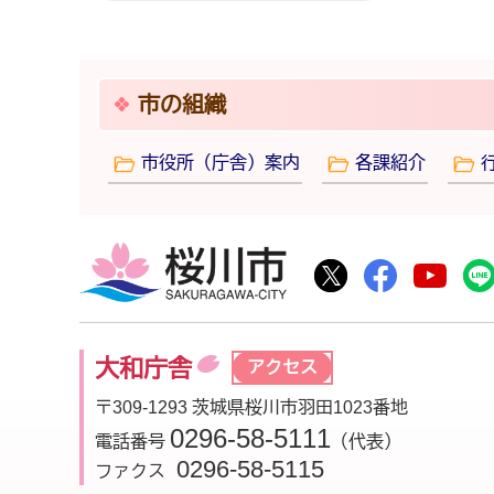
市の組織
市役所（庁舎）案内
各課紹介
桜川市
桜川市公式Twitte
桜川市公式F
桜川
大和庁舎
アクセス
〒309-1293 茨城県桜川市羽田1023番地
0296-58-5111
電話番号
（代表）
0296-58-5115
ファクス