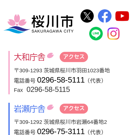
桜川市公式Twi
桜川市
桜川市
桜川市公式
In
大和庁舎
アクセス
〒309-1293 茨城県桜川市羽田1023番地
0296-58-5111
電話番号
（代表）
0296-58-5115
Fax
岩瀬庁舎
アクセス
〒309-1292 茨城県桜川市岩瀬64番地2
0296-75-3111
電話番号
（代表）