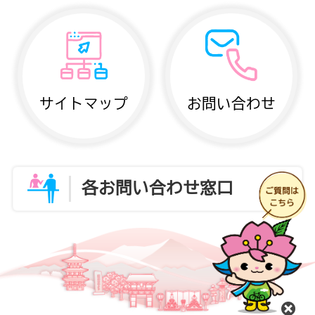
サイトマップ
お問い合わせ
各お問い合わせ窓口
閉