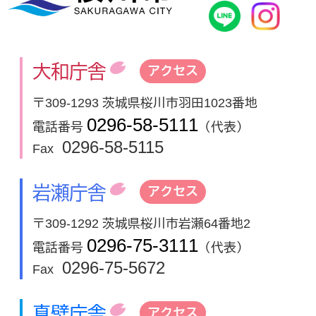
桜川市公式
In
大和庁舎
アクセス
〒309-1293 茨城県桜川市羽田1023番地
0296-58-5111
電話番号
（代表）
0296-58-5115
Fax
岩瀬庁舎
アクセス
〒309-1292 茨城県桜川市岩瀬64番地2
0296-75-3111
電話番号
（代表）
0296-75-5672
Fax
真壁庁舎
アクセス