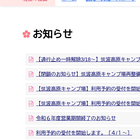
お知らせ
【通行止め一時解除3/18～】筑波高原キャン
【閉鎖のお知らせ】筑波高原キャンプ場再整
【筑波高原キャンプ場】利用予約の受付を開始
【筑波高原キャンプ場】利用予約の受付を開始
令和６年度営業期間終了のお知らせ
利用予約の受付を開始します。［４/１～］