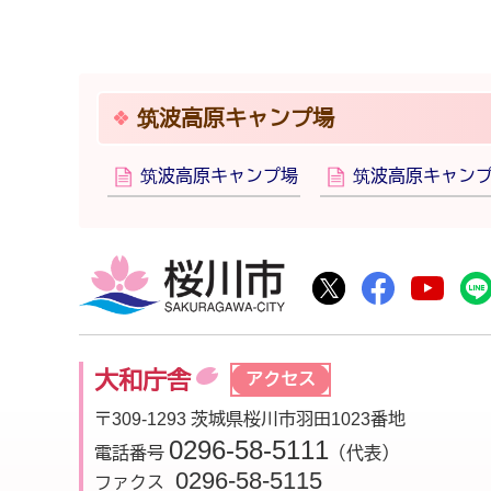
筑波高原キャンプ場
筑波高原キャンプ場
筑波高原キャン
桜川市
桜川市公式Twitte
桜川市公式F
桜川
大和庁舎
アクセス
〒309-1293 茨城県桜川市羽田1023番地
0296-58-5111
電話番号
（代表）
0296-58-5115
ファクス