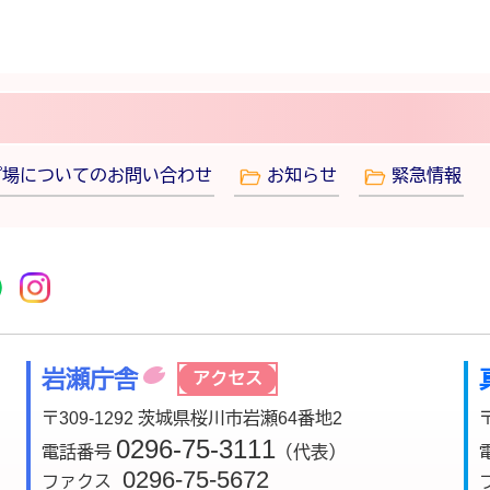
プ場についてのお問い合わせ
お知らせ
緊急情報
r
acebook
市公式YouTube
桜川市公式LINE
Instagram
岩瀬庁舎
アクセス
〒309-1292 茨城県桜川市岩瀬64番地2
0296-75-3111
電話番号
（代表）
0296-75-5672
ファクス