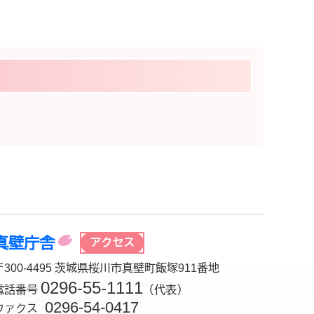
真壁庁舎
アクセス
〒300-4495 茨城県桜川市真壁町飯塚911番地
0296-55-1111
電話番号
（代表）
0296-54-0417
ファクス