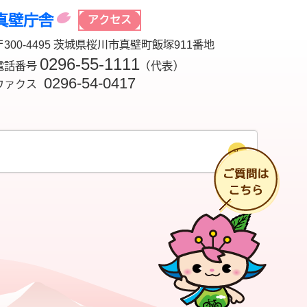
真壁庁舎
アクセス
〒300-4495 茨城県桜川市真壁町飯塚911番地
0296-55-1111
電話番号
（代表）
0296-54-0417
ファクス
チ