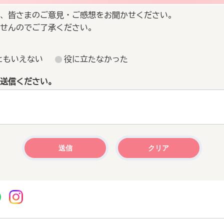
、皆さまのご意見・ご感想をお聞かせください。
せんのでご了承ください。
ともいえない
役に立たなかった
送信ください。
r
acebook
市公式YouTube
桜川市公式LINE
Instagram