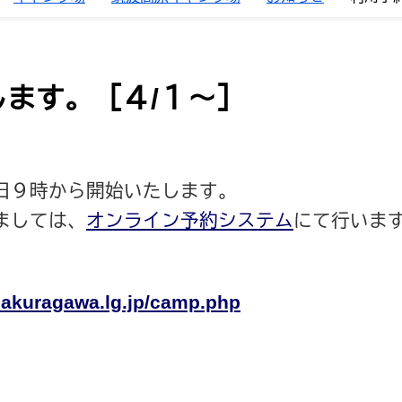
ます。［４/１～］
日９時から開始いたします。
ましては、
オンライン予約システム
にて行いま
.sakuragawa.lg.jp/camp.php