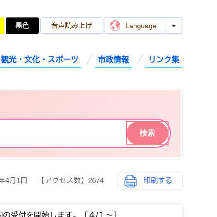
黒色
音声読み上げ
Language
観光・文化・スポーツ
市政情報
リンク集
2年4月1日
【アクセス数】
2674
印刷する
約の受付を開始します。［４/１～］