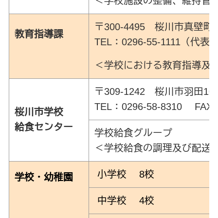
＜学校施設の整備、維持管
〒300-4495 桜川市真壁
教育指導課
TEL：0296-55-1111（代表） 
＜学校における教育指導及
〒309-1242 桜川市羽田10
TEL：0296-58-8310 FAX:0
桜川市学校
給食
センター
学校給食グループ
＜学校給食の調理及び配送
小学校 8校
学校・幼稚園
中学校 4校