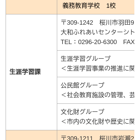
義務教育学校 1校
〒309-1242 桜川市羽田98
大和ふれあいセンターシト
TEL：0296-20-6300 FAX:0
生涯学習グループ
＜生涯学習事業の推進に関
生涯学習課
公民館グループ
＜社会教育施設の管理、芸
文化財グループ
＜市内の文化財や歴史に関
〒309-1211 桜川市岩瀬268