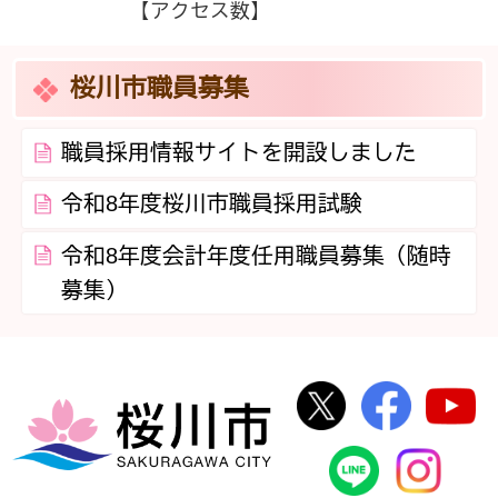
【アクセス数】
桜川市職員募集
職員採用情報サイトを開設しました
令和8年度桜川市職員採用試験
令和8年度会計年度任用職員募集（随時
募集）
桜川市公式Twi
桜川市
桜川市
桜川市公式
In