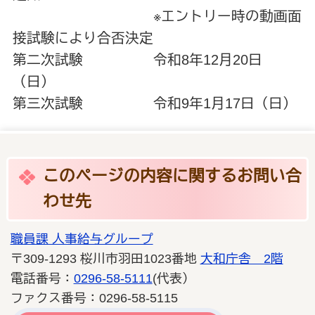
※エントリー時の動画面
接試験により合否決定
第二次試験 令和8年12月20日
（日）
第三次試験 令和9年1月17日（日）
このページの内容に関するお問い合
わせ先
職員課 人事給与グループ
〒309-1293 桜川市羽田1023番地
大和庁舎 2階
電話番号：
0296-58-5111
(代表）
ファクス番号：0296-58-5115