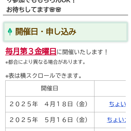
り参加でももちろんOK！
お待ちしてます🌸🌸
開催日・申し込み
毎月第３金曜日
に開催いたします！
※都合により異なる場合があります。
※表は横スクロールできます。
開催日
２０２５年 ４月１８日（金）
ちょい
２０２５年 ５月１６日（金）
ちょいカ