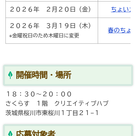
２０２６年 ２月２０日（金）
ちょいカ
２０２６年 ３月１９日（木）
春のちょ
※金曜祝日のため木曜日に変更
開催時間・場所
１８：３０～２０：００
さくらす １階 クリエイティブハブ
茨城県桜川市東桜川１丁目２１−１
応募対象者