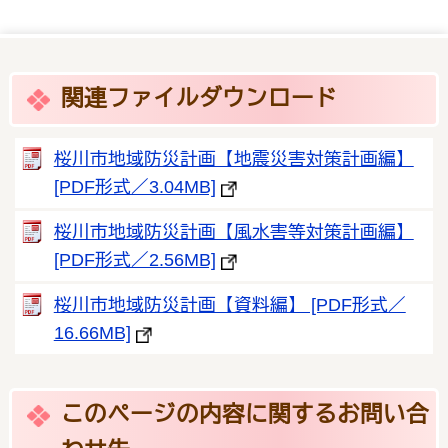
関連ファイルダウンロード
桜川市地域防災計画【地震災害対策計画編】
[PDF形式／3.04MB]
桜川市地域防災計画【風水害等対策計画編】
[PDF形式／2.56MB]
桜川市地域防災計画【資料編】 [PDF形式／
16.66MB]
このページの内容に関するお問い合