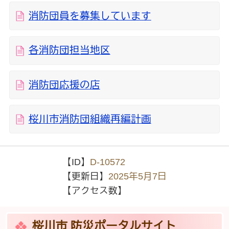
消防団員を募集しています
各消防団担当地区
消防団応援の店
桜川市消防団組織再編計画
【ID】
D-10572
【更新日】
2025年5月7日
【アクセス数】
桜川市 防災ポータルサイト