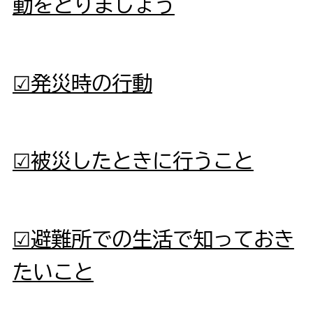
動をとりましょう
☑発災時の行動
☑被災したときに行うこと
☑避難所での生活で知っておき
たいこと