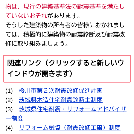
物は、現行の建築基準法の耐震基準を満たし
ていないおそれ
がありま
す。
そうした建築物の所有者の皆様におかれまし
ては、積極的に建築物の耐震診断及び耐震改
修に取り組みましょう。
関連リンク
（クリックすると新しいウ
インドウが開きます）
(1)
桜川市第２次耐震改修促進計画
(2)
茨城県木造住宅耐震診断士制度
(3)
茨城県住宅耐震・リフォームアドバイザ
ー制度
(4)
リフォーム融資（耐震改修工事）制度