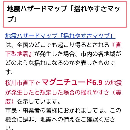
地震ハザードマップ「揺れやすさマッ
プ」
地震ハザードマップ「揺れやすさマップ」
は、全国のどこでも起こり得るとされる
『直
下型地震』
が発生した場合、市内の各地域が
どのような揺れになるのかを表したもので
す。
マグニチュード
6.9
桜川市直下で
の地震
が発生したと想定した場合の揺れやすさ（震
度）
を示しています。
市民・事業者の皆様におかれましては、この
機会に是非、地震への備えをご確認くださ
い。