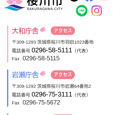
桜川市公式
In
大和庁舎
アクセス
〒309-1293 茨城県桜川市羽田1023番地
0296-58-5111
電話番号
（代表）
0296-58-5115
Fax
岩瀬庁舎
アクセス
〒309-1292 茨城県桜川市岩瀬64番地2
0296-75-3111
電話番号
（代表）
0296-75-5672
Fax