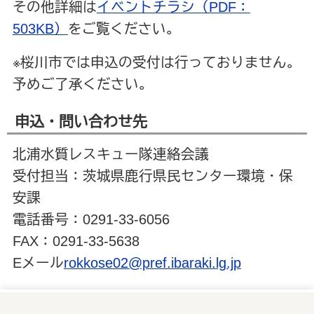
その他詳細は
イベントチラシ（PDF：
503KB）
をご覧ください。
※桜川市では申込の受付は行っておりません。
予めご了承ください。
申込・問い合わせ先
北浦水質レスキュー隊連絡会議
受付担当：茨城県鹿行県民センター環境・保
安課
電話番号：0291-33-6056
FAX：0291-33-5638
Eメール
rokkose02@pref.ibaraki.lg.jp