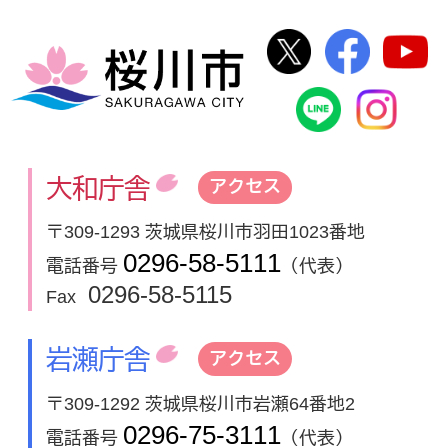
桜川市公式Twi
桜川市
桜川市
桜川市公式
In
大和庁舎
アクセス
〒309-1293 茨城県桜川市羽田1023番地
0296-58-5111
電話番号
（代表）
0296-58-5115
Fax
岩瀬庁舎
アクセス
〒309-1292 茨城県桜川市岩瀬64番地2
0296-75-3111
電話番号
（代表）