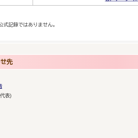
公式記録ではありません。
わせ先
階
(代表)