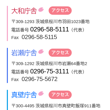
大和庁舎
アクセス
〒309-1293 茨城県桜川市羽田1023番地
0296-58-5111
電話番号
（代表）
0296-58-5115
Fax
岩瀬庁舎
アクセス
〒309-1292 茨城県桜川市岩瀬64番地2
0296-75-3111
電話番号
（代表）
0296-75-5672
Fax
真壁庁舎
アクセス
〒300-4495 茨城県桜川市真壁町飯塚911番地