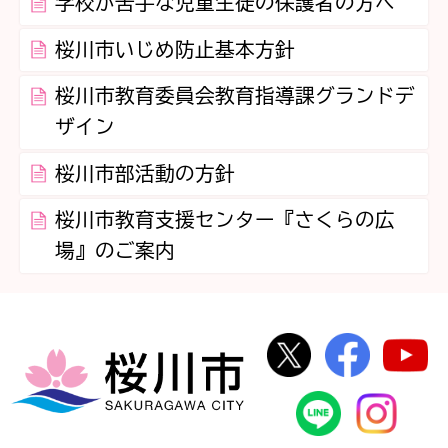
学校が苦手な児童生徒の保護者の方へ
桜川市いじめ防止基本方針
桜川市教育委員会教育指導課グランドデ
ザイン
桜川市部活動の方針
桜川市教育支援センター『さくらの広
場』のご案内
桜川市公式Twi
桜川市
桜川市
桜川市公式
In