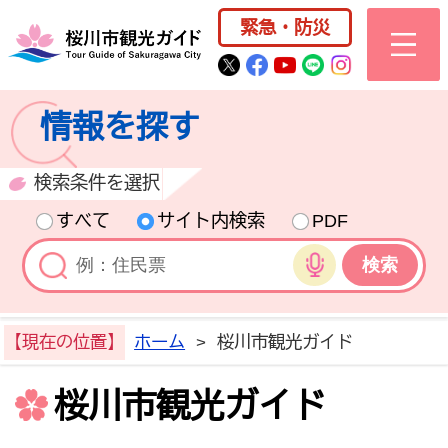
桜川市公式ホー
緊急・防災
桜川市公式Twitter
桜川市公式Facebo
桜川市公式YouT
桜川市公式LI
Instagra
情報を探す
検索条件を選択
すべて
サイト内検索
PDF
音声検索
【現在の位置】
ホーム
>
桜川市観光ガイド
桜川市観光ガイド