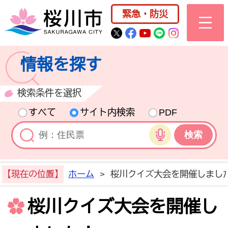
桜川市公式ホー
緊急・防災
桜川市公式Twitter
桜川市公式Facebo
桜川市公式YouT
桜川市公式LI
Instagra
情報を探す
検索条件を選択
すべて
サイト内検索
PDF
音声検索
【現在の位置】
ホーム
>
桜川クイズ大会を開催しまし
桜川クイズ大会を開催し