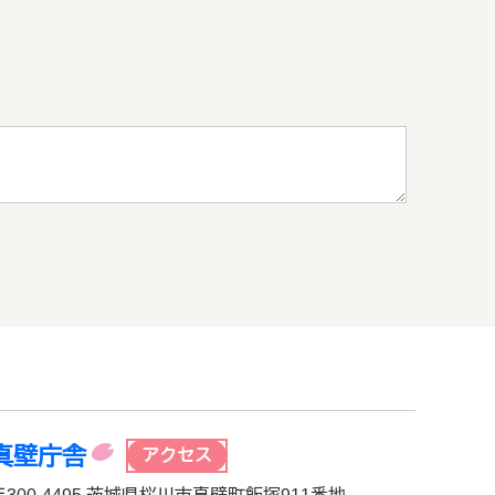
真壁庁舎
アクセス