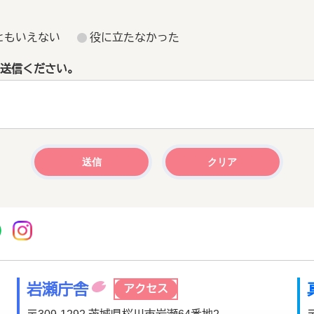
ともいえない
役に立たなかった
送信ください。
r
acebook
市公式YouTube
桜川市公式LINE
Instagram
岩瀬庁舎
アクセス