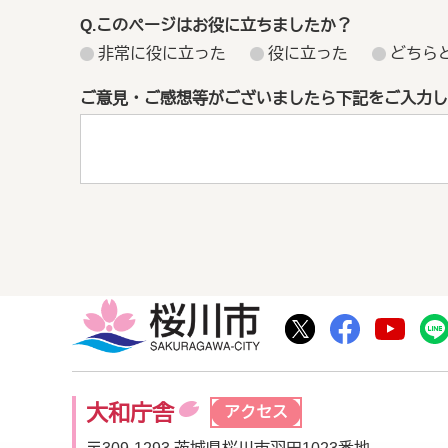
Q.このページはお役に立ちましたか？
非常に役に立った
役に立った
どちら
ご意見・ご感想等がございましたら下記をご入力し
桜川市
桜川市公式Twitte
桜川市公式F
桜川
大和庁舎
アクセス