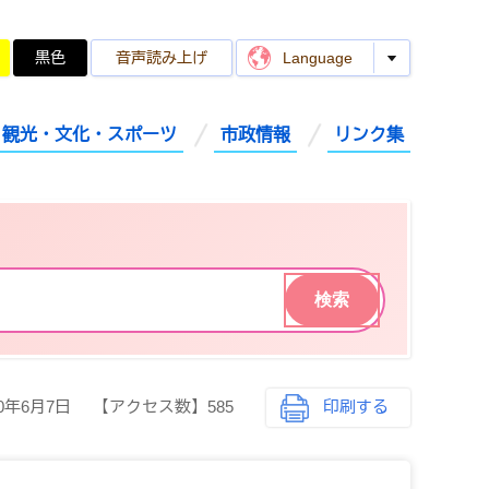
黒色
音声読み上げ
Language
観光・文化・スポーツ
市政情報
リンク集
20年6月7日
【アクセス数】
585
印刷する