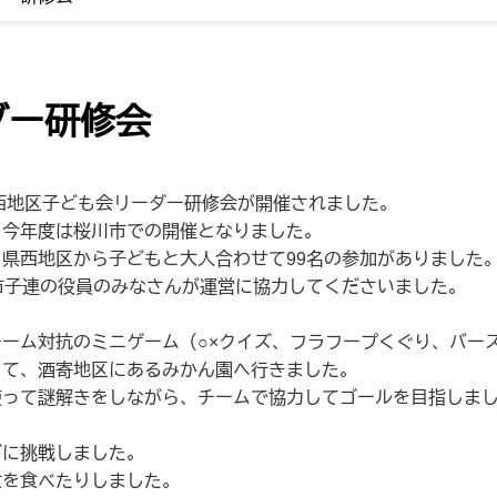
ダー研修会
県西地区子ども会リーダー研修会が開催されました。
、今年度は桜川市での開催となりました。
県西地区から子どもと大人合わせて99名の参加がありました
市子連の役員のみなさんが運営に協力してくださいました。
ーム対抗のミニゲーム（○×クイズ、フラフープくぐり、バー
して、酒寄地区にあるみかん園へ行きました。
使って謎解きをしながら、チームで協力してゴールを目指しま
。
ズに挑戦しました。
食を食べたりしました。