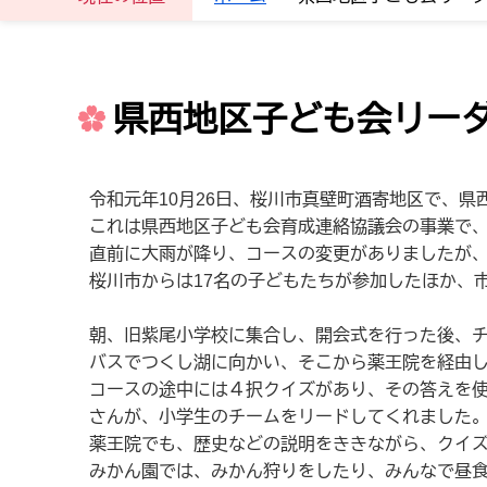
県西地区子ども会リー
令和元年10月26日、桜川市真壁町酒寄地区で、
これは県西地区子ども会育成連絡協議会の事業で
直前に大雨が降り、コースの変更がありましたが、
桜川市からは17名の子どもたちが参加したほか、
朝、旧紫尾小学校に集合し、開会式を行った後、チ
バスでつくし湖に向かい、そこから薬王院を経由
コースの途中には４択クイズがあり、その答えを
さんが、小学生のチームをリードしてくれました
薬王院でも、歴史などの説明をききながら、クイ
みかん園では、みかん狩りをしたり、みんなで昼