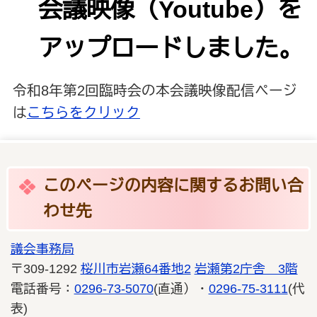
会議映像（Youtube）を
アップロードしました。
令和8年第2回臨時会の本会議映像配信ページ
は
こちらをクリック
このページの内容に関するお問い合
わせ先
議会事務局
〒309-1292
桜川市岩瀬64番地2
岩瀬第2庁舎 3階
電話番号：
0296-73-5070
(直通）・
0296-75-3111
(代
表)