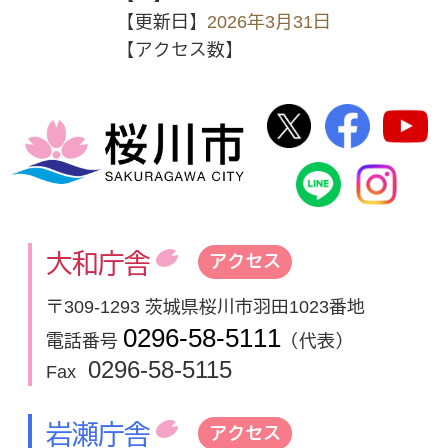
【更新日】
2026年3月31日
【アクセス数】
桜川市公式Twi
桜川市
桜川市
桜川市公式
In
大和庁舎
アクセス
〒309-1293 茨城県桜川市羽田1023番地
0296-58-5111
電話番号
（代表）
0296-58-5115
Fax
岩瀬庁舎
アクセス