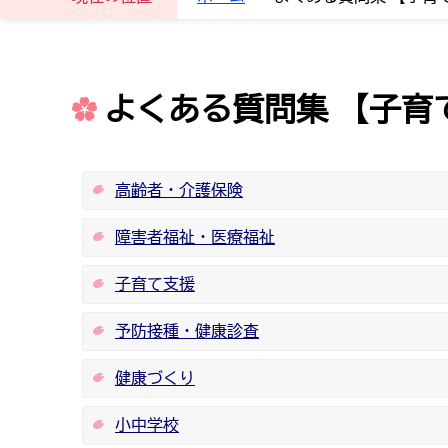
よくある質問集 【子育
高齢者・介護保険
障害者福祉・医療福祉
子育て支援
予防接種・健康診査
健康づくり
小中学校