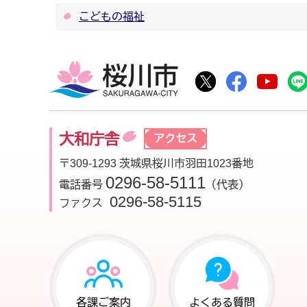
こどもの福祉
桜川市
桜川市公式Twitte
桜川市公式F
桜川
大和庁舎
アクセス
〒309-1293 茨城県桜川市羽田1023番地
0296-58-5111
電話番号
（代表）
0296-58-5115
ファクス
各課ご案内
よくある質問