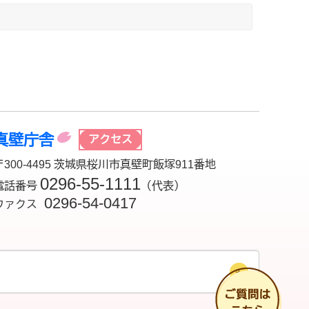
真壁庁舎
アクセス
〒300-4495 茨城県桜川市真壁町飯塚911番地
0296-55-1111
電話番号
（代表）
0296-54-0417
ファクス
チ