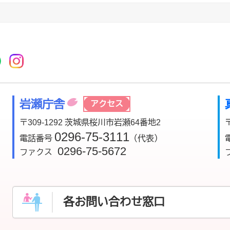
r
acebook
市公式YouTube
桜川市公式LINE
Instagram
岩瀬庁舎
アクセス
〒309-1292 茨城県桜川市岩瀬64番地2
0296-75-3111
電話番号
（代表）
0296-75-5672
ファクス
各お問い合わせ窓口