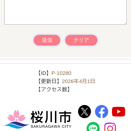
【ID】
P-10280
【更新日】
2026年4月1日
【アクセス数】
桜川市公式Twi
桜川市
桜川市
桜川市公式
In