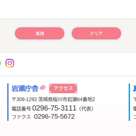
r
acebook
市公式YouTube
桜川市公式LINE
Instagram
岩瀬庁舎
アクセス
〒309-1292 茨城県桜川市岩瀬64番地2
0296-75-3111
電話番号
（代表）
0296-75-5672
ファクス