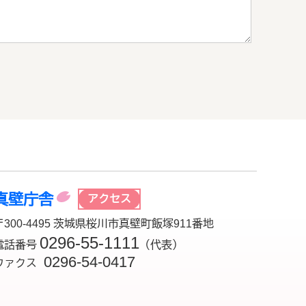
真壁庁舎
アクセス
〒300-4495 茨城県桜川市真壁町飯塚911番地
0296-55-1111
電話番号
（代表）
0296-54-0417
ファクス