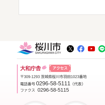
桜川市
桜川市公式Twitte
桜川市公式F
桜川
大和庁舎
アクセス
〒309-1293 茨城県桜川市羽田1023番地
0296-58-5111
電話番号
（代表）
0296-58-5115
ファクス