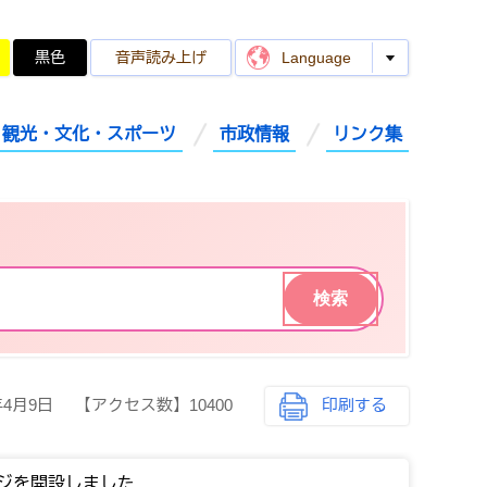
黒色
音声読み上げ
Language
観光・文化・スポーツ
市政情報
リンク集
年4月9日
【アクセス数】
10400
印刷する
ジを開設しました