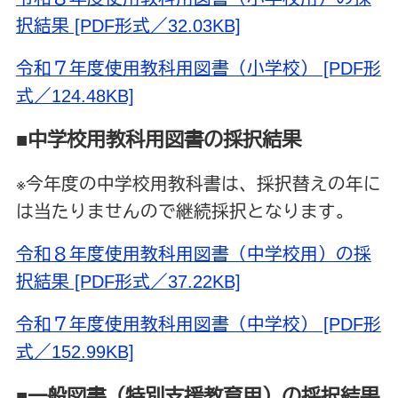
択結果 [PDF形式／32.03KB]
令和７年度使用教科用図書（小学校） [PDF形
式／124.48KB]
■中学校用教科用図書の採択結果
※今年度の中学校用教科書は、採択替えの年に
は当たりませんので継続採択となります。
令和８年度使用教科用図書（中学校用）の採
択結果 [PDF形式／37.22KB]
令和７年度使用教科用図書（中学校） [PDF形
式／152.99KB]
■一般図書（特別支援教育用）の採択結果