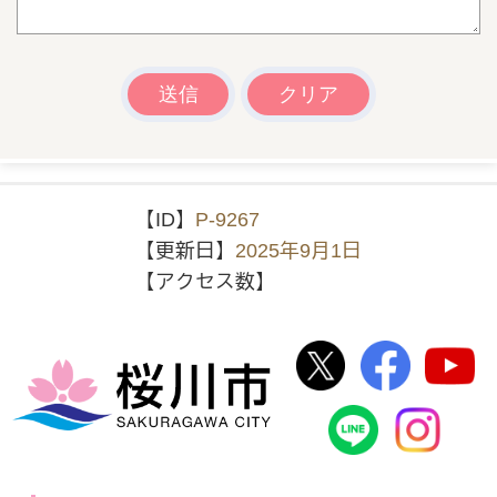
【ID】
P-9267
【更新日】
2025年9月1日
【アクセス数】
桜川市公式Twi
桜川市
桜川市
桜川市公式
In