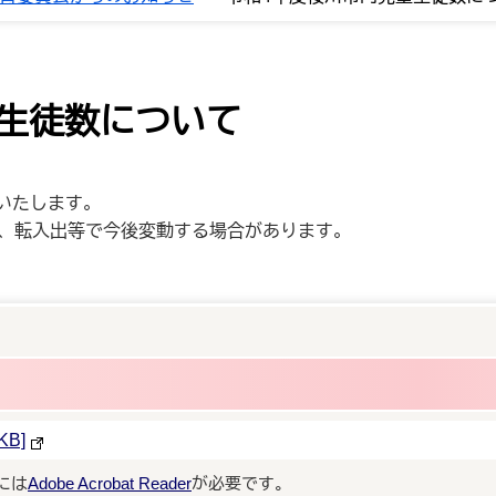
生徒数について
いたします。
で、転入出等で今後変動する場合があります。
B]
には
Adobe Acrobat Reader
が必要です。