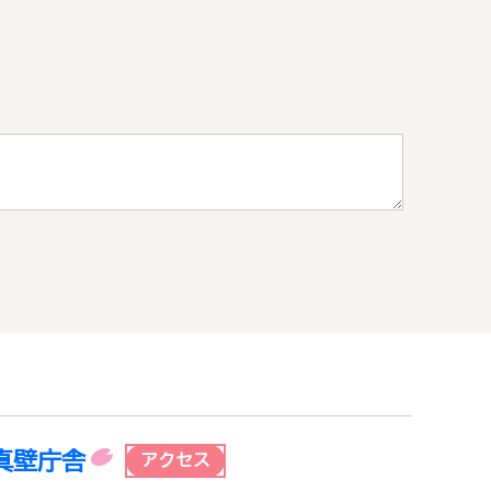
真壁庁舎
アクセス