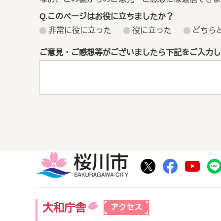
Q.このページはお役に立ちましたか？
非常に役に立った
役に立った
どちら
ご意見・ご感想等がございましたら下記をご入力し
桜川市
桜川市公式Twitte
桜川市公式F
桜川
大和庁舎
アクセス