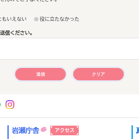
ともいえない
役に立たなかった
送信ください。
r
acebook
市公式YouTube
桜川市公式LINE
Instagram
岩瀬庁舎
アクセス