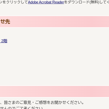
ンをクリックして
Adobe Acrobat Reader
をダウンロード(無料)して
わせ先
2階
、皆さまのご意見・ご感想をお聞かせください。
せんのでご了承ください。