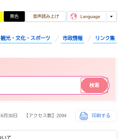
黒色
音声読み上げ
Language
観光・文化・スポーツ
市政情報
リンク集
年6月30日
【アクセス数】
2094
印刷する
ついて