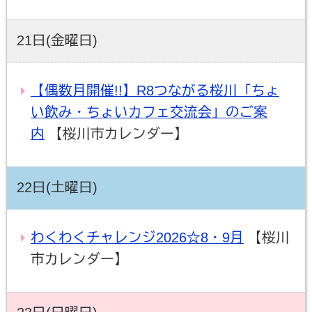
21日(金曜日)
【偶数月開催!!】R8つながる桜川「ちょ
い飲み・ちょいカフェ交流会」のご案
内
【桜川市カレンダー】
22日(土曜日)
わくわくチャレンジ2026☆8・9月
【桜川
市カレンダー】