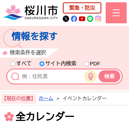
桜川市公式ホー
緊急・防災
桜川市公式Twitter
桜川市公式Facebo
桜川市公式YouT
桜川市公式LI
Instagra
情報を探す
検索条件を選択
すべて
サイト内検索
PDF
音声検索
【現在の位置】
ホーム
>
イベントカレンダー
全カレンダー