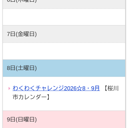
7日(金曜日)
8日(土曜日)
わくわくチャレンジ2026☆8・9月
【桜川
市カレンダー】
9日(日曜日)