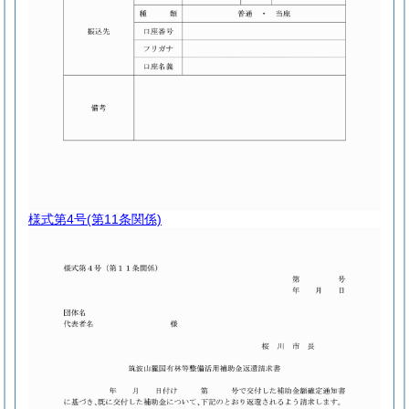
様式第4号
(第11条関係)