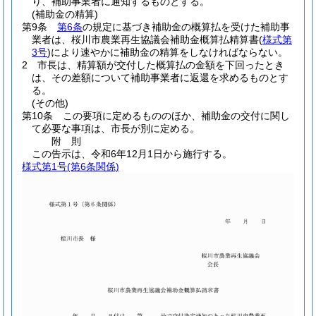
り、補助事業者に通知するものとする。
(補助金の精算)
第9条
第6条
の規定に基づき補助金の概算払を受けた補助事
業者は、桜川市農業再生協議会補助金概算払精算書
(
様式第
3号
)
により速やかに補助金の精算をしなければならない。
2
市長は、精算額が交付した概算払の金額を下回ったとき
は、その差額について補助事業者に返還を求めるものとす
る。
(その他)
第10条
この要項に定めるもののほか、補助金の交付に関し
て必要な事項は、市長が別に定める。
附
則
この告示は、令和6年12月1日から施行する。
様式第1号
(第6条関係)